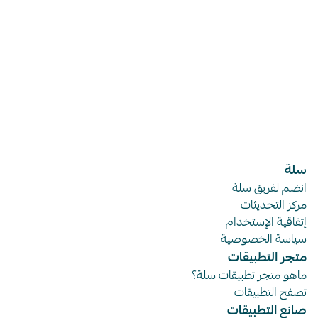
معينة، حيث يكون منخفضًا إذا كان الزوار يستمرون في
التصفح وزيارة صفحات أخرى، ويكون مرتفعًا إذا كانوا
يغادرون الموقع بسرعة.
سلة
انضم لفريق سلة
مركز التحديثات
إتفاقية الإستخدام
سياسة الخصوصية
متجر التطبيقات
ماهو متجر تطبيقات سلة؟
تصفح التطبيقات
صانع التطبيقات