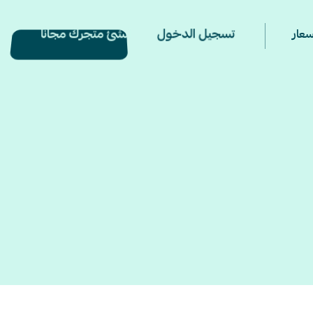
تسجيل الدخول
أنشئ متجرك مجانًا
سعار